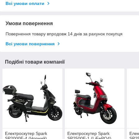
Всі умови оплати
Умови повернення
Повернення товару впродовж 14 днів за рахунок покупця
Всі умови повернення
Подібні товари компанії
Електроскутер Spark
Електроскутер Spark
Елек
SP2000E-4 (Чорний)
SP2500E-1 (LiFePO4)
SP25