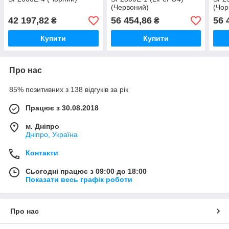
(Червоний)
(Чор
42 197,82
56 454,86
56 
₴
₴
Купити
Купити
Про нас
85% позитивних з 138 відгуків за рік
Працює з 30.08.2018
м. Дніпро
Дніпро, Україна
Контакти
Сьогодні працює з 09:00 до 18:00
Показати весь графік роботи
Про нас