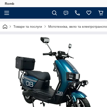
Romb
Товари та послуги
Мототехніка, вело та електротранспо