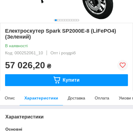
Електроскутер Spark SP2000E-8 (LiFePO4)
(Зелений)
В наявності
Код: 000252061_10
Опт і роздріб
57 026,20
₴
Купити
Опис
Характеристики
Доставка
Оплата
Умови 
Характеристики
Основні