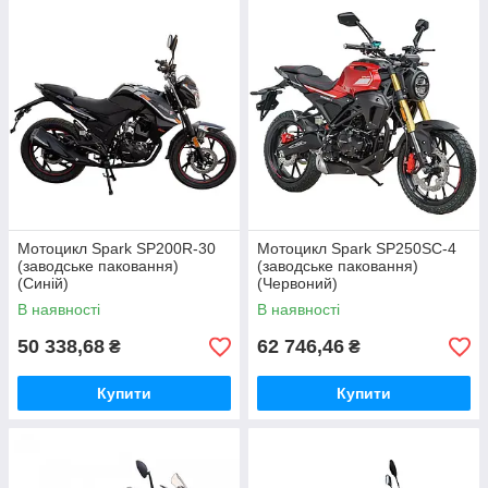
Мотоцикл Spark SP200R-30
Мотоцикл Spark SP250SC-4
(заводське паковання)
(заводське паковання)
(Синій)
(Червоний)
В наявності
В наявності
50 338,68
62 746,46
₴
₴
Купити
Купити