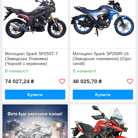
Мотоцикл Spark SP250T-7
Мотоцикл Spark SP200R-16
(Заводська Упаковка)
(Заводське паковання) (Сіро-
(Чорний з червоним)
синій)
В наявності
В наявності
74 027,24
46 025,70
₴
₴
Купити
Купити