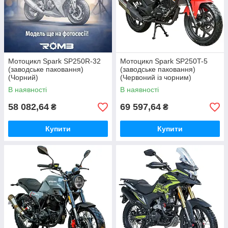
Мотоцикл Spark SP250R-32
Мотоцикл Spark SP250T-5
(заводське паковання)
(заводське паковання)
(Чорний)
(Червоний із чорним)
В наявності
В наявності
58 082,64
69 597,64
₴
₴
Купити
Купити