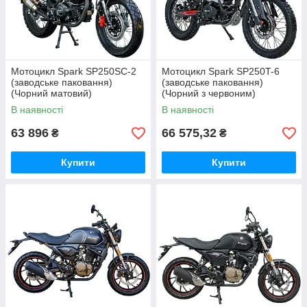
Мотоцикл Spark SP250SC-2
Мотоцикл Spark SP250T-6
(заводське паковання)
(заводське паковання)
(Чорний матовий)
(Чорний з червоним)
В наявності
В наявності
63 896
66 575,32
₴
₴
Купити
Купити