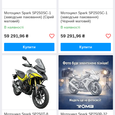
Мотоцикл Spark SP250SC-1
Мотоцикл Spark SP250SC-1
(заводське паковання) (Сірий
(заводське паковання)
матовий)
(Чорний матовий)
В наявності
В наявності
59 291,96
59 291,96
₴
₴
Купити
Купити
Мотоцикл Spark SP250T-8
Мотоцикл Spark SP250R-32