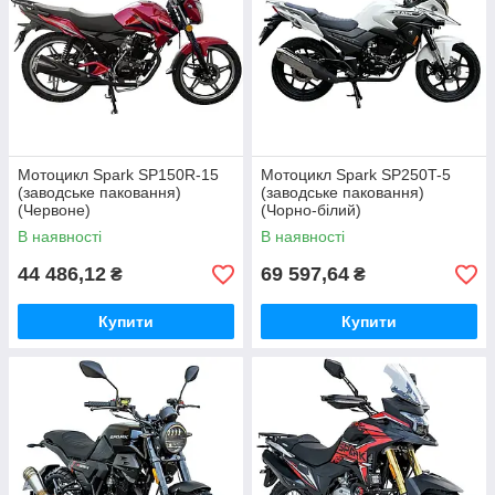
Мотоцикл Spark SP150R-15
Мотоцикл Spark SP250T-5
(заводське паковання)
(заводське паковання)
(Червоне)
(Чорно-білий)
В наявності
В наявності
44 486,12
69 597,64
₴
₴
Купити
Купити