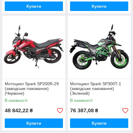
Купити
Купити
Мотоцикл Spark SP200R-29
Мотоцикл Spark SP300T-1
(заводське паковання)
(заводське паковання)
(Червоне)
(Зелений)
В наявності
В наявності
48 842,22
76 387,08
₴
₴
Купити
Купити