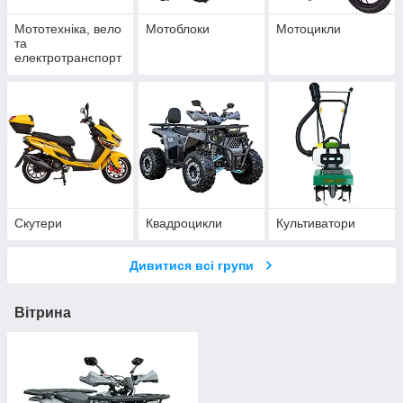
Мототехніка, вело
Мотоблоки
Мотоцикли
та
електротранспорт
Скутери
Квадроцикли
Культиватори
Дивитися всі групи
Вітрина