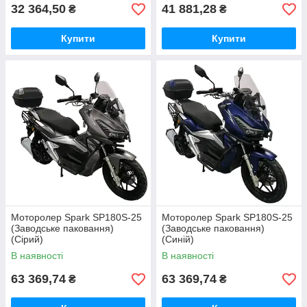
32 364,50
41 881,28
₴
₴
Купити
Купити
Моторолер Spark SP180S-25
Моторолер Spark SP180S-25
(Заводське паковання)
(Заводське паковання)
(Сірий)
(Синій)
В наявності
В наявності
63 369,74
63 369,74
₴
₴