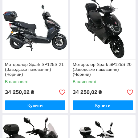
Моторолер Spark SP125S-21
Моторолер Spark SP125S-20
(Заводське паковання)
(Заводське паковання)
(Чорний)
(Чорний)
В наявності
В наявності
34 250,02
34 250,02
₴
₴
Купити
Купити