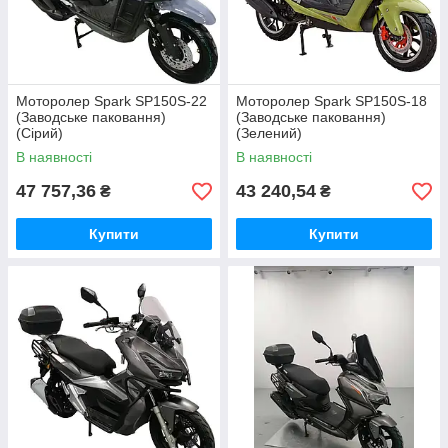
Моторолер Spark SP150S-22
Моторолер Spark SP150S-18
(Заводське паковання)
(Заводське паковання)
(Сірий)
(Зелений)
В наявності
В наявності
47 757,36
43 240,54
₴
₴
Купити
Купити