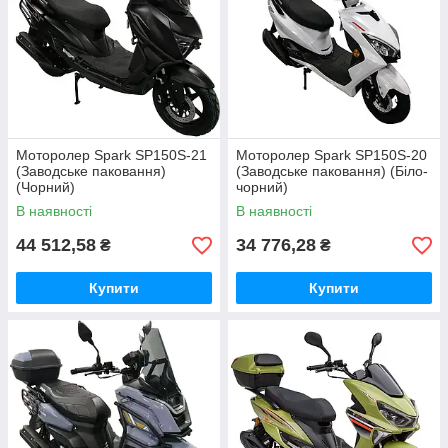
Моторолер Spark SP150S-21
Моторолер Spark SP150S-20
(Заводське паковання)
(Заводське паковання) (Біло-
(Чорний)
чорний)
В наявності
В наявності
44 512,58
34 776,28
₴
₴
Купити
Купити