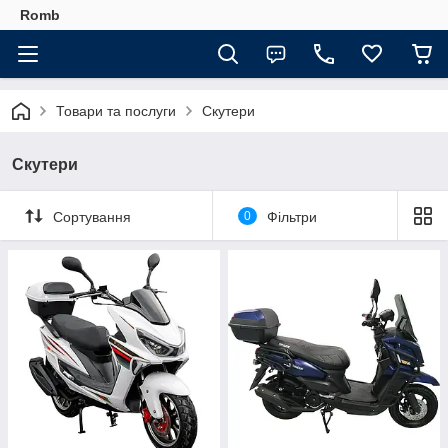
Romb
Товари та послуги
Скутери
Скутери
Сортування
0
Фільтри