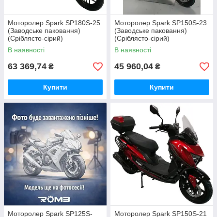
Моторолер Spark SP180S-25
Моторолер Spark SP150S-23
(Заводське паковання)
(Заводське паковання)
(Сріблясто-сірий)
(Сріблясто-сірий)
В наявності
В наявності
63 369,74
45 960,04
₴
₴
Купити
Купити
Моторолер Spark SP125S-
Моторолер Spark SP150S-21