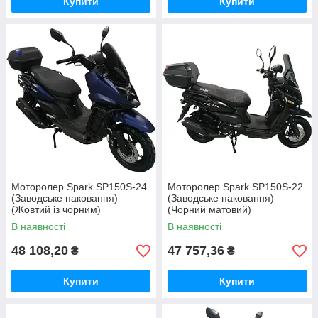
Купити
Купити
Моторолер Spark SP150S-24
Моторолер Spark SP150S-22
(Заводське паковання)
(Заводське паковання)
(Жовтий із чорним)
(Чорний матовий)
В наявності
В наявності
48 108,20
47 757,36
₴
₴
Купити
Купити