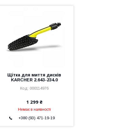
Щітка для миття дисків
KARCHER 2.643-234.0
000114976
1 299 ₴
Немає в наявності
+380 (93) 471-19-19