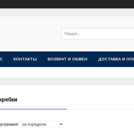
АС
КОНТАКТЫ
ВОЗВРАТ И ОБМЕН
ДОСТАВКА И ОП
кребки