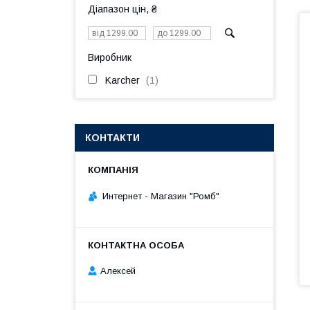
Діапазон цін, ₴
Виробник
Karcher
1
КОНТАКТИ
Интернет - Магазин "Ромб"
Алексей