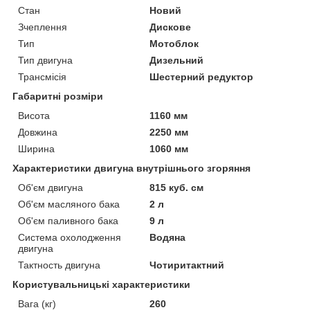
Стан
Новий
Зчеплення
Дискове
Тип
Мотоблок
Тип двигуна
Дизельний
Трансмісія
Шестерний редуктор
Габаритні розміри
Висота
1160 мм
Довжина
2250 мм
Ширина
1060 мм
Характеристики двигуна внутрішнього згоряння
Об'єм двигуна
815 куб. см
Об'єм масляного бака
2 л
Об'єм паливного бака
9 л
Система охолодження
Водяна
двигуна
Тактность двигуна
Чотиритактний
Користувальницькі характеристики
Вага (кг)
260