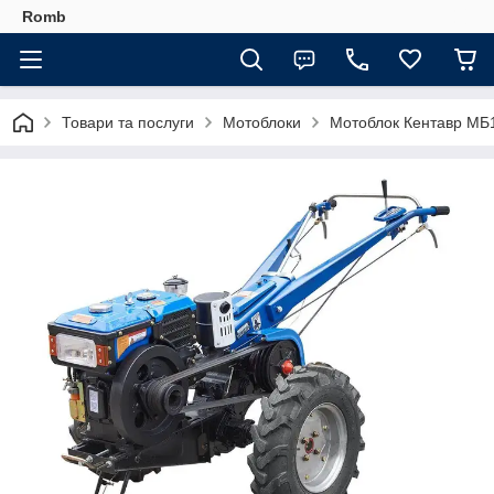
Romb
Товари та послуги
Мотоблоки
Мотоблок Кентавр МБ