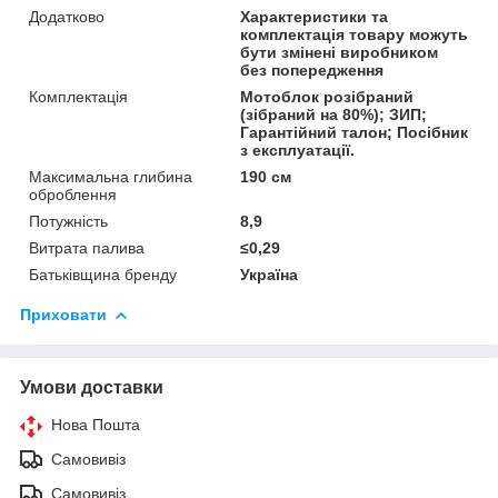
Додатково
Характеристики та
комплектація товару можуть
бути змінені виробником
без попередження
Комплектація
Мотоблок розібраний
(зібраний на 80%); ЗИП;
Гарантійний талон; Посібник
з експлуатації.
Максимальна глибина
190 см
оброблення
Потужність
8,9
Витрата палива
≤0,29
Батьківщина бренду
Україна
Приховати
Умови доставки
Нова Пошта
Самовивіз
Самовивіз