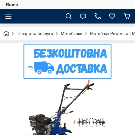
Romb
Товари та послуги
Мотоблоки
Мотоблок Powercraft 