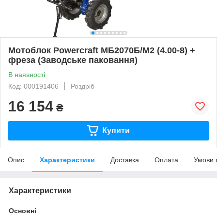
Мотоблок Powercraft МБ2070Б/М2 (4.00-8) +
фреза (Заводське паковання)
В наявності
Код: 000191406
Роздріб
16 154
₴
Купити
Опис
Характеристики
Доставка
Оплата
Умови 
Характеристики
Основні