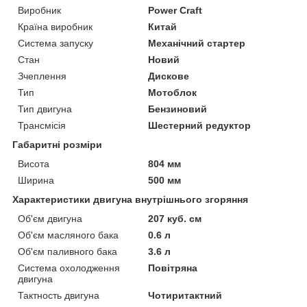
Виробник
Power Craft
Країна виробник
Китай
Система запуску
Механічний стартер
Стан
Новий
Зчеплення
Дискове
Тип
Мотоблок
Тип двигуна
Бензиновий
Трансмісія
Шестерний редуктор
Габаритні розміри
Висота
804 мм
Ширина
500 мм
Характеристики двигуна внутрішнього згоряння
Об'єм двигуна
207 куб. см
Об'єм масляного бака
0.6 л
Об'єм паливного бака
3.6 л
Система охолодження
Повітряна
двигуна
Тактность двигуна
Чотиритактний