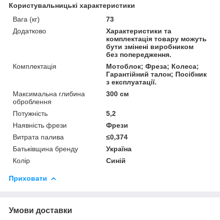
Користувальницькі характеристики
Вага (кг)
73
Додатково
Характеристики та
комплектація товару можуть
бути змінені виробником
без попередження.
Комплектація
Мотоблок; Фреза; Колеса;
Гарантійний талон; Посібник
з експлуатації.
Максимальна глибина
300 см
оброблення
Потужність
5,2
Наявність фрези
Фрези
Витрата палива
≤0,374
Батьківщина бренду
Україна
Колір
Синій
Приховати
Умови доставки