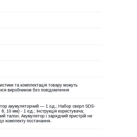
истики та комплектація товару можуть
ися виробником без повідомлення
ор акумуляторний — 1 од.; Набор сверл SDS-
, 8, 10 мм) - 1 ед.; Інструкція користувача;
ний талон; Акумулятор і зарядний пристрій не
до комплекту постачання.