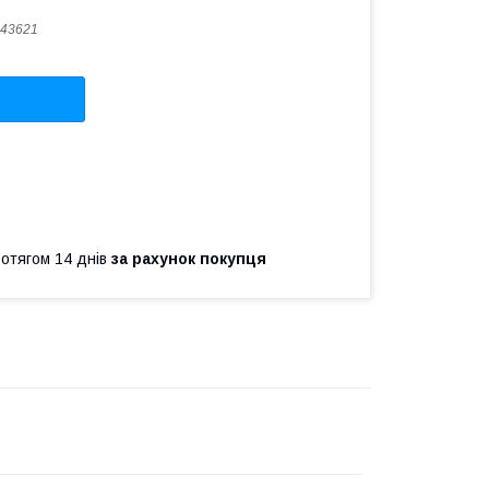
43621
ротягом 14 днів
за рахунок покупця