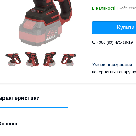
В наявності
Код:
0002
Купити
+380 (93) 471-19-19
повернення товару п
арактеристики
Основні