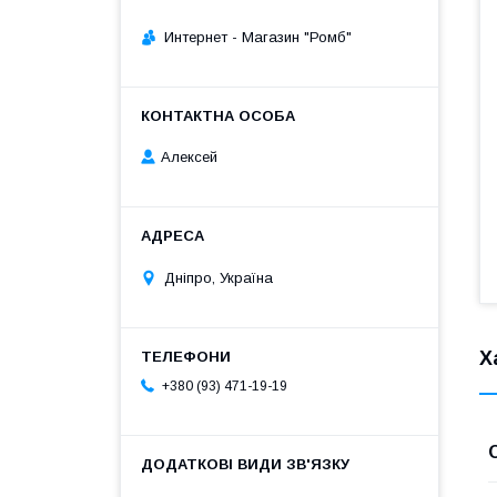
Интернет - Магазин "Ромб"
Алексей
Дніпро, Україна
Х
+380 (93) 471-19-19