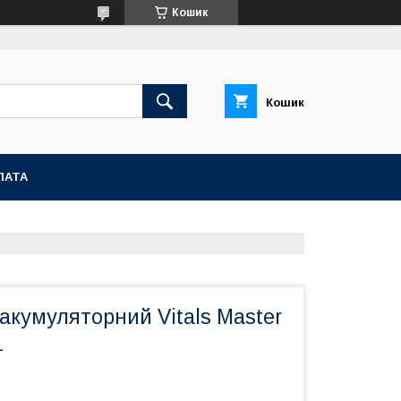
Кошик
Кошик
ЛАТА
акумуляторний Vitals Master
L