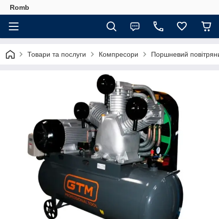
Romb
Товари та послуги
Компресори
Поршневий повітрян