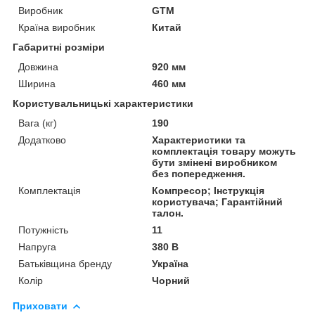
Виробник
GTM
Країна виробник
Китай
Габаритні розміри
Довжина
920 мм
Ширина
460 мм
Користувальницькі характеристики
Вага (кг)
190
Додатково
Характеристики та
комплектація товару можуть
бути змінені виробником
без попередження.
Комплектація
Компресор; Інструкція
користувача; Гарантійний
талон.
Потужність
11
Напруга
380 В
Батьківщина бренду
Україна
Колір
Чорний
Приховати