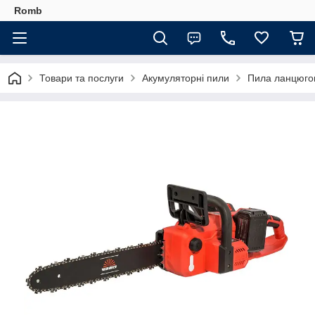
Romb
Товари та послуги
Акумуляторні пили
Пила ланцюгов