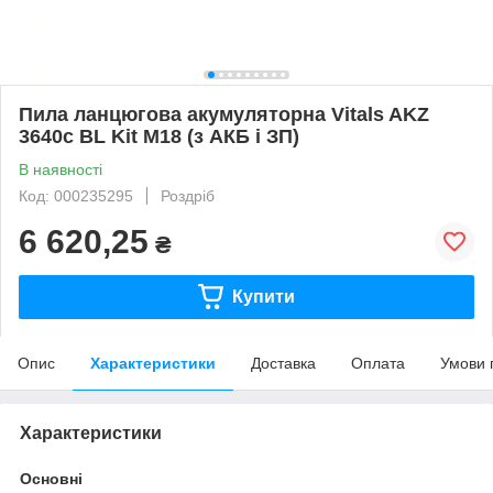
Пила ланцюгова акумуляторна Vitals AKZ
3640c BL Kit М18 (з АКБ і ЗП)
В наявності
Код: 000235295
Роздріб
6 620,25
₴
Купити
Опис
Характеристики
Доставка
Оплата
Умови 
Характеристики
Основні