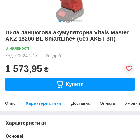
Пила ланцюгова акумуляторна Vitals Master
AKZ 18200 BL SmartLine+ (без АКБ і ЗП)
В наявності
Код: 000247218
Роздріб
1 573,95
₴
Купити
Опис
Характеристики
Доставка
Оплата
Умови 
Характеристики
Основні