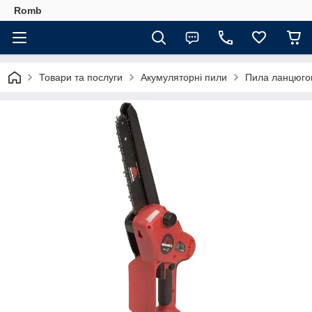
Romb
Товари та послуги
Акумуляторні пили
Пила ланцюгов