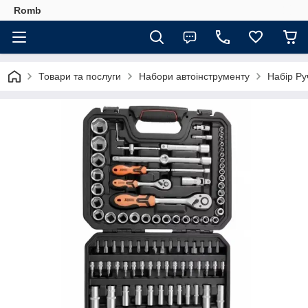
Romb
Товари та послуги
Набори автоінструменту
Набір Ру