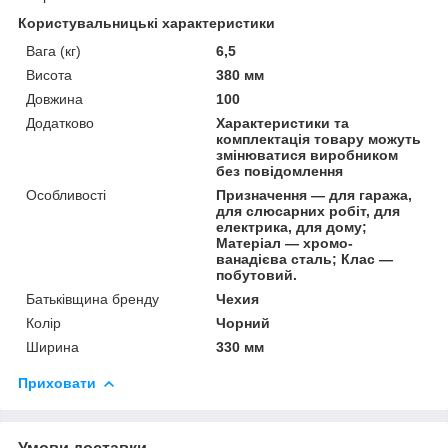
Користувальницькі характеристики
Вага (кг)
6,5
Висота
380 мм
Довжина
100
Додатково
Характеристики та
комплектація товару можуть
змінюватися виробником
без повідомлення
Особливості
Призначення — для гаража,
для слюсарних робіт, для
електрика, для дому;
Матеріал — хромо-
ванадієва сталь; Клас —
побутовий.
Батьківщина бренду
Чехия
Колір
Чорний
Ширина
330 мм
Приховати