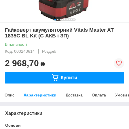
Гайковерт акумуляторний Vitals Master AT
1835C BL Kit (С АКБ і ЗП)
В наявності
Код: 000243614
Роздріб
2 968,70
₴
Купити
Опис
Характеристики
Доставка
Оплата
Умови 
Характеристики
Основні