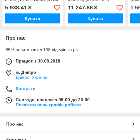
і ЗП)
5 938,41
11 247,88
1 5
₴
₴
Купити
Купити
Про нас
85% позитивних з 138 відгуків за рік
Працює з 30.08.2018
м. Дніпро
Дніпро, Україна
Контакти
Сьогодні працює з 09:00 до 20:00
Показати весь графік роботи
Про нас
Контакти