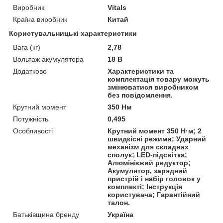
Виробник
Vitals
Країна виробник
Китай
Користувальницькі характеристики
Вага (кг)
2,78
Вольтаж акумулятора
18 В
Додатково
Характеристики та
комплектація товару можуть
змінюватися виробником
без повідомлення.
Крутний момент
350 Нм
Потужність
0,495
Особливості
Крутний момент 350 Н·м; 2
швидкісні режими; Ударний
механізм для складних
сполук; LED-підсвітка;
Алюмінієвий редуктор;
Акумулятор, зарядний
пристрій і набір головок у
комплекті; Інструкція
користувача; Гарантійний
талон.
Батьківщина бренду
Україна