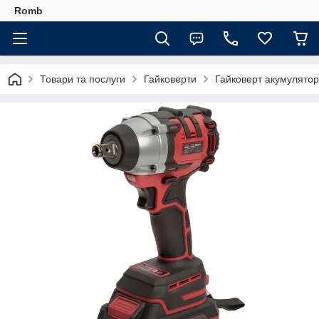
Romb
Товари та послуги
Гайковерти
Гайковерт акумуляторн