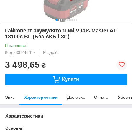
Гайковерт акумуляторний Vitals Master AT
18100c BL (Без АКБ і ЗП)
В наявності
Код: 000243617
Роздріб
3 498,65
₴
Купити
Опис
Характеристики
Доставка
Оплата
Умови 
Характеристики
Основні