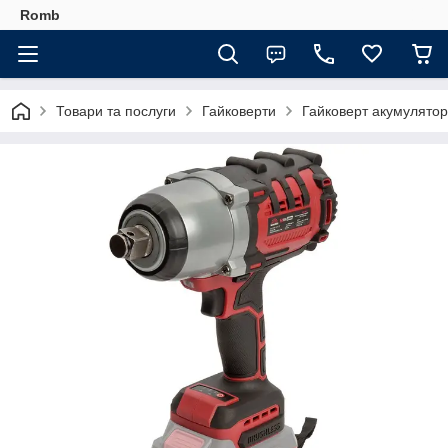
Romb
Товари та послуги
Гайковерти
Гайковерт акумуляторн