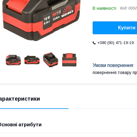
В наявності
Код:
0002
Купити
+380 (93) 471-19-19
повернення товару п
арактеристики
Основні атрибути