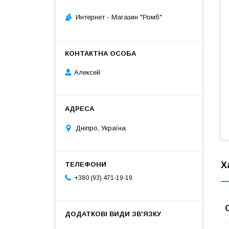
Интернет - Магазин "Ромб"
Алексей
Дніпро, Україна
Х
+380 (93) 471-19-19