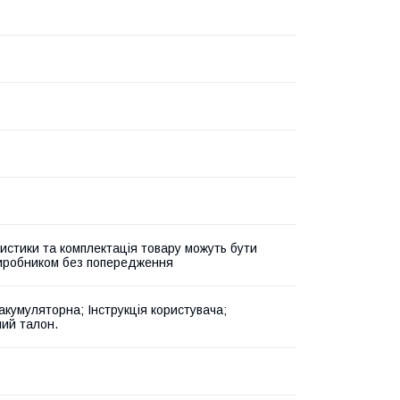
истики та комплектація товару можуть бути
виробником без попередження
акумуляторна; Інструкція користувача;
ний талон.