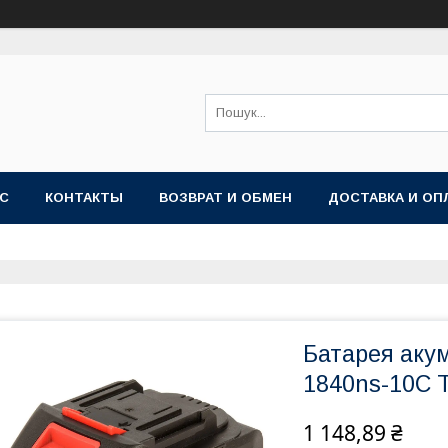
АС
КОНТАКТЫ
ВОЗВРАТ И ОБМЕН
ДОСТАВКА И ОП
Батарея акум
1840ns-10С 
1 148,89 ₴