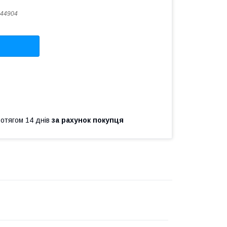
44904
ротягом 14 днів
за рахунок покупця