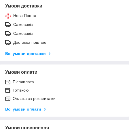
Умови доставки
Нова Пошта
Самовивіз
Самовивіз
Доставка поштою
Всі умови доставки
Умови оплати
Післяплата
Готівкою
Оплата за реквізитами
Всі умови оплати
Умови повернення