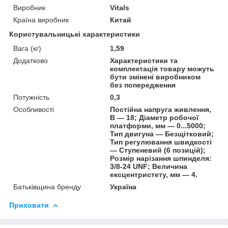
Виробник
Vitals
Країна виробник
Китай
Користувальницькі характеристики
Вага (кг)
1,59
Додатково
Характеристики та
комплектація товару можуть
бути змінені виробником
без попередження
Потужність
0,3
Особливості
Постійна напруга живлення,
В — 18; Діаметр робочої
платформи, мм — 0...5000;
Тип двигуна — Безщітковий;
Тип регулювання швидкості
— Ступеневий (6 позицій);
Розмір нарізання шпинделя:
3/8-24 UNF; Величина
ексцентристету, мм — 4.
Батьківщина бренду
Україна
Приховати