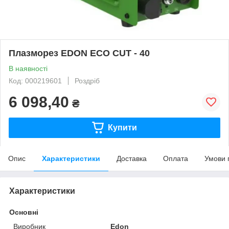
Плазморез EDON ECO CUT - 40
В наявності
Код: 000219601
Роздріб
6 098,40
₴
Купити
Опис
Характеристики
Доставка
Оплата
Умови 
Характеристики
Основні
Виробник
Edon