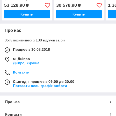
53 128,90
30 578,90
1 3
₴
₴
Купити
Купити
Про нас
85% позитивних з 138 відгуків за рік
Працює з 30.08.2018
м. Дніпро
Дніпро, Україна
Контакти
Сьогодні працює з 09:00 до 20:00
Показати весь графік роботи
Про нас
Контакти