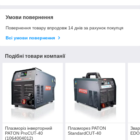
Умови повернення
Повернення товару впродовж 14 днів за рахунок покупця
Всі умови повернення
Подібні товари компанії
Плазморіз інверторний
Плазморез PATON
Звар
PATON ProCUT-40
StandardCUT-40
EDO
(1064004012)