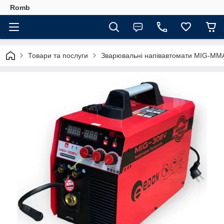
Romb
Товари та послуги
Зварювальні напівавтомати MIG-MM