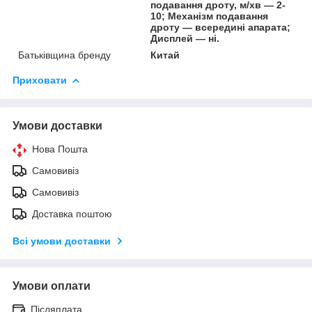
подавання дроту, м/хв — 2-
10; Механізм подавання
дроту — всередині апарата;
Дисплей — ні.
Батьківщина бренду
Китай
Приховати
Умови доставки
Нова Пошта
Самовивіз
Самовивіз
Доставка поштою
Всі умови доставки
Умови оплати
Післяплата