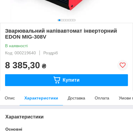
Зварювальний напівавтомат інверторний
EDON MIG-308V
В наявності
Код: 000219640
Роздріб
8 385,30
₴
Купити
Опис
Характеристики
Доставка
Оплата
Умови 
Характеристики
Основні