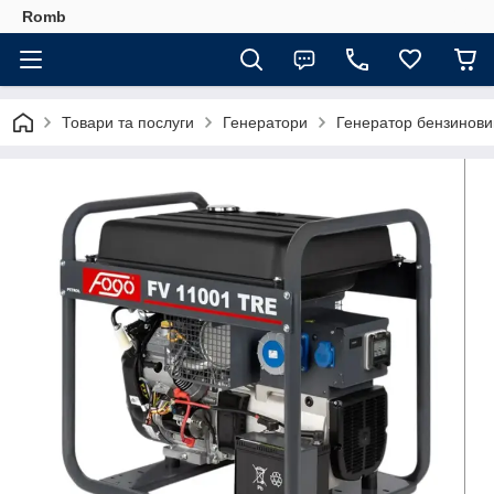
Romb
Товари та послуги
Генератори
Генератор бензинови