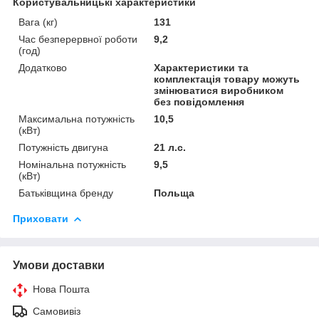
Користувальницькі характеристики
Вага (кг)
131
Час безперервної роботи
9,2
(год)
Додатково
Характеристики та
комплектація товару можуть
змінюватися виробником
без повідомлення
Максимальна потужність
10,5
(кВт)
Потужність двигуна
21 л.с.
Номінальна потужність
9,5
(кВт)
Батьківщина бренду
Польща
Приховати
Умови доставки
Нова Пошта
Самовивіз