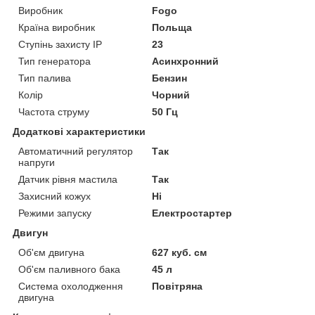
Виробник
Fogo
Країна виробник
Польща
Ступінь захисту IP
23
Тип генератора
Асинхронний
Тип палива
Бензин
Колір
Чорний
Частота струму
50 Гц
Додаткові характеристики
Автоматичний регулятор
Так
напруги
Датчик рівня мастила
Так
Захисний кожух
Ні
Режими запуску
Електростартер
Двигун
Об'єм двигуна
627 куб. см
Об'єм паливного бака
45 л
Система охолодження
Повітряна
двигуна