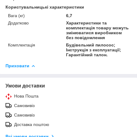
Користувальницькі характеристики
Вага (кг)
6,7
Додатково
Характеристики та
комплектація товару можуть
змінюватися виробником
без повідомлення
Комплектація
Будівельний пилосос;
Інструкція з експлуатації;
Гарантійний талон.
Приховати
Умови доставки
Нова Пошта
Самовивіз
Самовивіз
Доставка поштою
Всі умови доставки