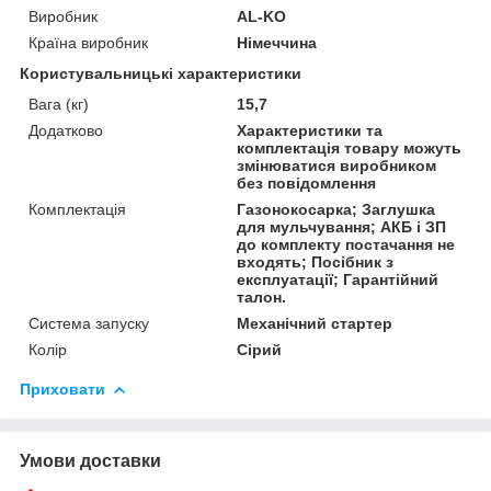
Виробник
AL-KO
Країна виробник
Німеччина
Користувальницькі характеристики
Вага (кг)
15,7
Додатково
Характеристики та
комплектація товару можуть
змінюватися виробником
без повідомлення
Комплектація
Газонокосарка; Заглушка
для мульчування; АКБ і ЗП
до комплекту постачання не
входять; Посібник з
експлуатації; Гарантійний
талон.
Система запуску
Механічний стартер
Колір
Сірий
Приховати
Умови доставки