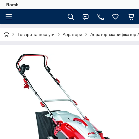
Romb
Товари та послуги
Аератори
Аератор-скарифікатор 