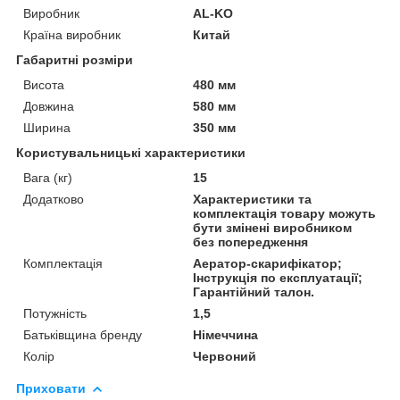
Виробник
AL-KO
Країна виробник
Китай
Габаритні розміри
Висота
480 мм
Довжина
580 мм
Ширина
350 мм
Користувальницькі характеристики
Вага (кг)
15
Додатково
Характеристики та
комплектація товару можуть
бути змінені виробником
без попередження
Комплектація
Аератор-скарифікатор;
Інструкція по експлуатації;
Гарантійний талон.
Потужність
1,5
Батьківщина бренду
Німеччина
Колір
Червоний
Приховати