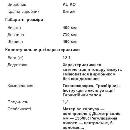
Виробник
AL-KO
Країна виробник
Китай
Габаритні розміри
Висота
400 мм
Довжина
710 мм
Ширина
460 мм
Користувальницькі характеристики
Вага (кг)
12,1
Додатково
Характеристики та
комплектація товару можуть
змінюватися виробником
без повідомлення
Комплектація
Газонокосарка; Тразбірник;
Інструкція з експлуатації;
Гарантійний талон.
Потужність
1,2
Особливості
Матеріал корпусу —
поліпропілен; Діаметр коліс,
мм — 155/80; Регулювання
висоти — центральне, 6
положень.