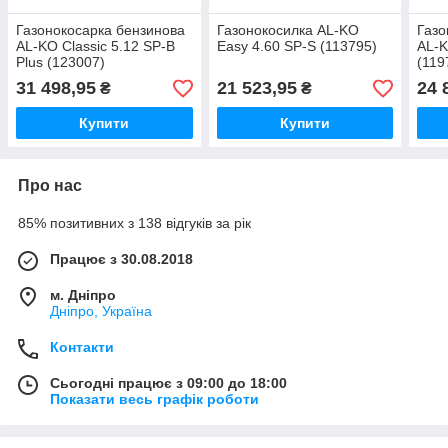
Газонокосарка бензинова
Газонокосилка AL-KO
Газо
AL-KO Classic 5.12 SP-B
Easy 4.60 SP-S (113795)
AL-K
Plus (123007)
(119
31 498,95
21 523,95
24 
₴
₴
Купити
Купити
Про нас
85% позитивних з 138 відгуків за рік
Працює з 30.08.2018
м. Дніпро
Дніпро, Україна
Контакти
Сьогодні працює з 09:00 до 18:00
Показати весь графік роботи