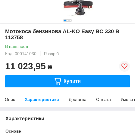
Мотокоса бензинова AL-KO Easy BC 330 B
113758
В наявності
Код: 000141030
Роздріб
11 023,95
₴
Купити
Опис
Характеристики
Доставка
Оплата
Умови 
Характеристики
Основні