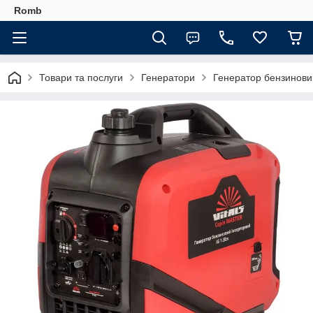
Romb
Товари та послуги
Генератори
Генератор бензиновий