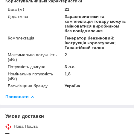
Користувальницькі характеристики
Вага (кг)
21
Додатково
Характеристики та
комплектація товару можуть
змінюватися виробником
без повідомлення
Комплектація
Генератор бензиновий;
Інструкція користувача;
Гарантійний талон
Максимальна потужність
2
(кВт)
Потужність двигуна
3 л.с.
Номінальна потужність
1,8
(кВт)
Батьківщина бренду
Україна
Приховати
Умови доставки
Нова Пошта