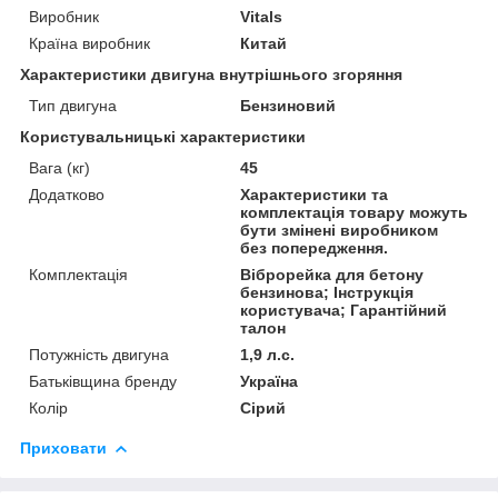
Виробник
Vitals
Країна виробник
Китай
Характеристики двигуна внутрішнього згоряння
Тип двигуна
Бензиновий
Користувальницькі характеристики
Вага (кг)
45
Додатково
Характеристики та
комплектація товару можуть
бути змінені виробником
без попередження.
Комплектація
Віброрейка для бетону
бензинова; Інструкція
користувача; Гарантійний
талон
Потужність двигуна
1,9 л.с.
Батьківщина бренду
Україна
Колір
Сірий
Приховати