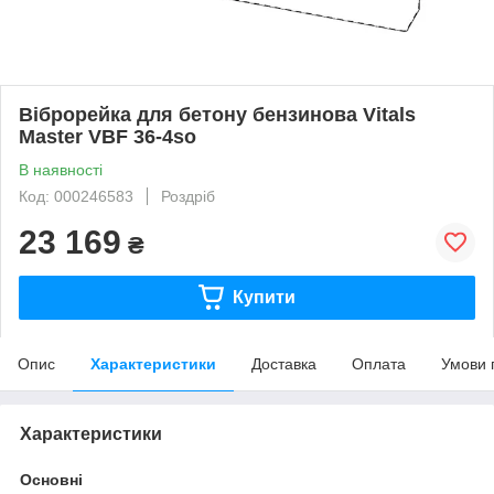
Віброрейка для бетону бензинова Vitals
Master VBF 36-4so
В наявності
Код: 000246583
Роздріб
23 169
₴
Купити
Опис
Характеристики
Доставка
Оплата
Умови 
Характеристики
Основні