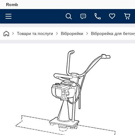
Romb
Товари та послуги
Віброрейки
Віброрейка для бетону