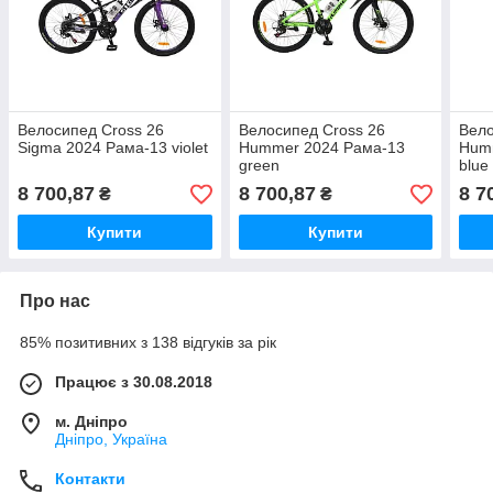
Велосипед Cross 26
Велосипед Cross 26
Вело
Sigma 2024 Рама-13 violet
Hummer 2024 Рама-13
Hum
green
blue
8 700,87
8 700,87
8 7
₴
₴
Купити
Купити
Про нас
85% позитивних з 138 відгуків за рік
Працює з 30.08.2018
м. Дніпро
Дніпро, Україна
Контакти