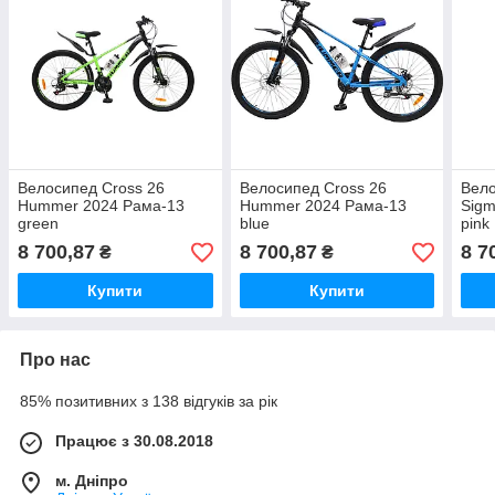
Велосипед Cross 26
Велосипед Cross 26
Вело
Hummer 2024 Рама-13
Hummer 2024 Рама-13
Sigm
green
blue
pink
8 700,87
8 700,87
8 7
₴
₴
Купити
Купити
Про нас
85% позитивних з 138 відгуків за рік
Працює з 30.08.2018
м. Дніпро