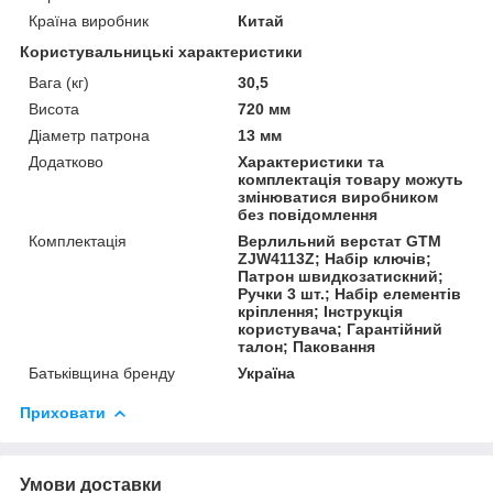
Країна виробник
Китай
Користувальницькі характеристики
Вага (кг)
30,5
Висота
720 мм
Діаметр патрона
13 мм
Додатково
Характеристики та
комплектація товару можуть
змінюватися виробником
без повідомлення
Комплектація
Верлильний верстат GTM
ZJW4113Z; Набір ключів;
Патрон швидкозатискний;
Ручки 3 шт.; Набір елементів
кріплення; Інструкція
користувача; Гарантійний
талон; Паковання
Батьківщина бренду
Україна
Приховати
Умови доставки