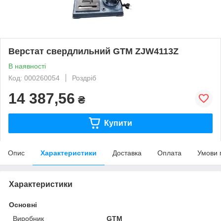
Верстат свердлильний GTM ZJW4113Z
В наявності
Код: 000260054
Роздріб
14 387,56
₴
Купити
Опис
Характеристики
Доставка
Оплата
Умови 
Характеристики
Основні
Виробник
GTM