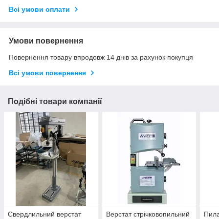
Всі умови оплати
Умови повернення
Повернення товару впродовж 14 днів за рахунок покупця
Всі умови повернення
Подібні товари компанії
Свердлильний верстат
Верстат стрічковопильний
Пила