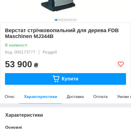
Верстат стрічковопильний для дерева FDB
Maschinen MJ344B
В наявності
Код: 000173777
Роздріб
53 900
₴
Купити
Опис
Характеристики
Доставка
Оплата
Умови 
Характеристики
Основні