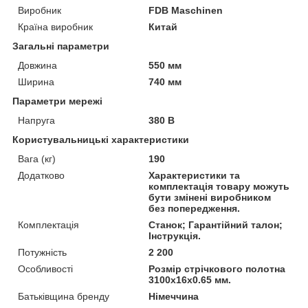
Виробник
FDB Maschinen
Країна виробник
Китай
Загальні параметри
Довжина
550 мм
Ширина
740 мм
Параметри мережі
Напруга
380 В
Користувальницькі характеристики
Вага (кг)
190
Додатково
Характеристики та
комплектація товару можуть
бути змінені виробником
без попередження.
Комплектація
Станок; Гарантійний талон;
Інструкція.
Потужність
2 200
Особливості
Розмір стрічкового полотна
3100x16x0.65 мм.
Батьківщина бренду
Німеччина