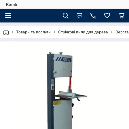
Romb
Товари та послуги
Стрічкові пили для дерева
Верста