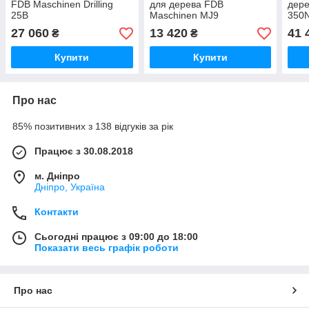
FDB Maschinen Drilling
для дерева FDB
дере
25B
Maschinen MJ9
350
27 060
13 420
41 
₴
₴
Купити
Купити
Про нас
85% позитивних з 138 відгуків за рік
Працює з 30.08.2018
м. Дніпро
Дніпро, Україна
Контакти
Сьогодні працює з 09:00 до 18:00
Показати весь графік роботи
Про нас