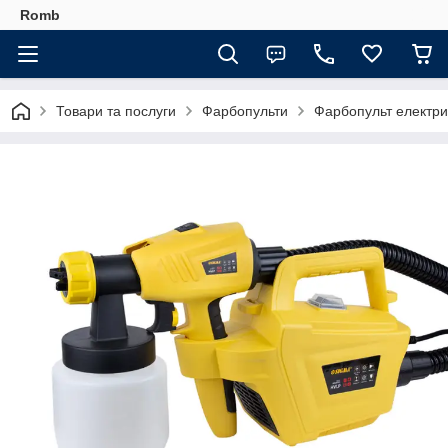
Romb
Товари та послуги
Фарбопульти
Фарбопульт електри