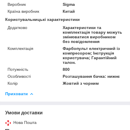
Виробник
Sigma
Країна виробник
Китай
Користувальницькі характеристики
Додатково
Характеристики та
комплектація товару можуть
змінюватися виробником
без повідомлення
Комплектація
Фарбопульт електричний із
компресором; Інструкція
користувача; Гарантійний
талон.
Потужність
800
Особливості
Розташування бачка: нижнє
Колір
Жовтий з чорним
Приховати
Умови доставки
Нова Пошта