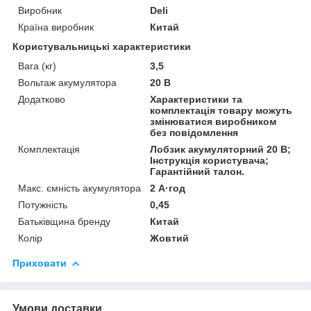
Виробник
Deli
Країна виробник
Китай
Користувальницькі характеристики
Вага (кг)
3,5
Вольтаж акумулятора
20 В
Додатково
Характеристики та
комплектація товару можуть
змінюватися виробником
без повідомлення
Комплектація
Лобзик акумуляторний 20 В;
Інструкція користувача;
Гарантійний талон.
Макс. ємність акумулятора
2 А·год
Потужність
0,45
Батьківщина бренду
Китай
Колір
Жовтий
Приховати
Умови доставки