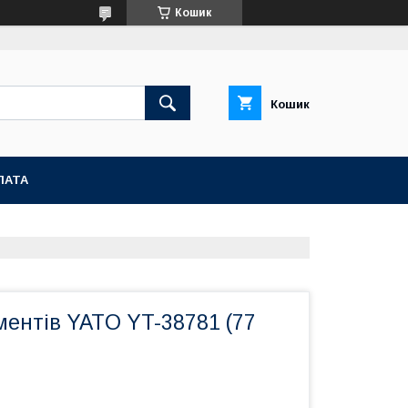
Кошик
Кошик
ЛАТА
ментів YATO YT-38781 (77