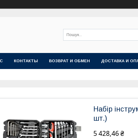
АС
КОНТАКТЫ
ВОЗВРАТ И ОБМЕН
ДОСТАВКА И ОП
Набір інстру
шт.)
5 428,46 ₴