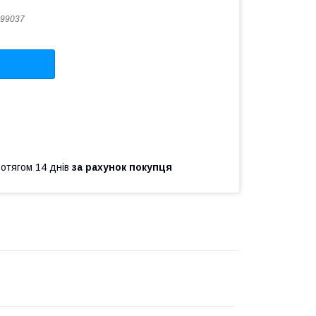
99037
ротягом 14 днів
за рахунок покупця