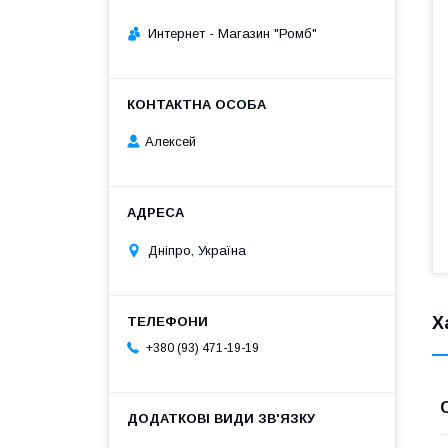
Интернет - Магазин "Ромб"
Алексей
Дніпро, Україна
Х
+380 (93) 471-19-19