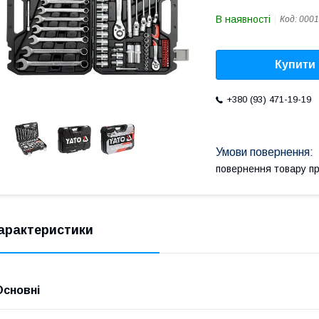
В наявності
Код:
0001
Купити
+380 (93) 471-19-19
повернення товару п
арактеристики
Основні