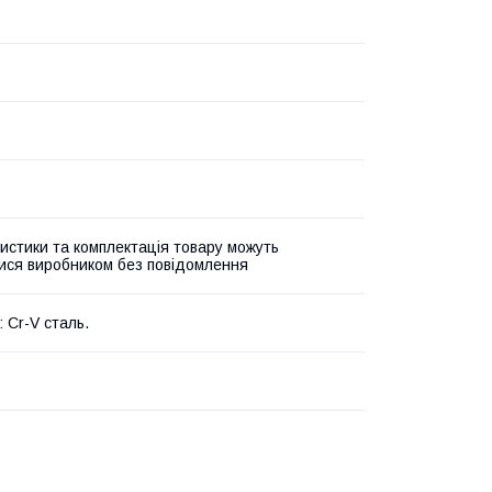
истики та комплектація товару можуть
ися виробником без повідомлення
 Cr-V сталь.