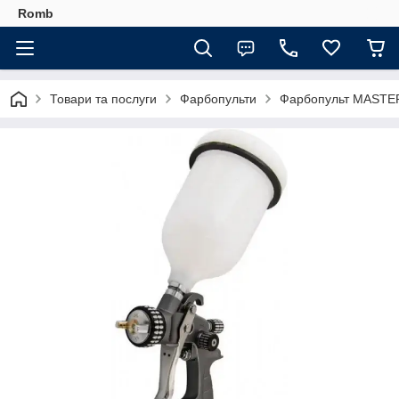
Romb
Товари та послуги
Фарбопульти
Фарбопульт MASTER