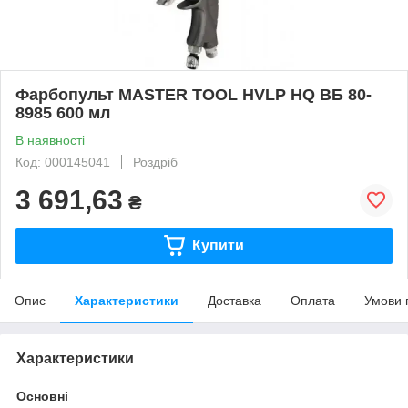
Фарбопульт MASTER TOOL HVLP HQ ВБ 80-
8985 600 мл
В наявності
Код: 000145041
Роздріб
3 691,63
₴
Купити
Опис
Характеристики
Доставка
Оплата
Умови 
Характеристики
Основні