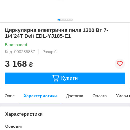
Циркулярна електрична пила 1300 Вт 7-
1/4`24T Deli EDL-YJ185-E1
В наявності
Код: 000255837
Роздріб
3 168
₴
Купити
Опис
Характеристики
Доставка
Оплата
Умови 
Характеристики
Основні