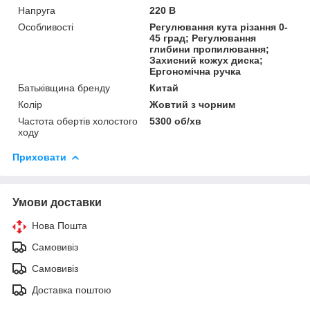
Напруга
220 В
Особливості
Регулювання кута різання 0-
45 град; Регулювання
глибини пропилювання;
Захисний кожух диска;
Ергономічна ручка
Батьківщина бренду
Китай
Колір
Жовтий з чорним
Частота обертів холостого
5300 об/хв
ходу
Приховати
Умови доставки
Нова Пошта
Самовивіз
Самовивіз
Доставка поштою