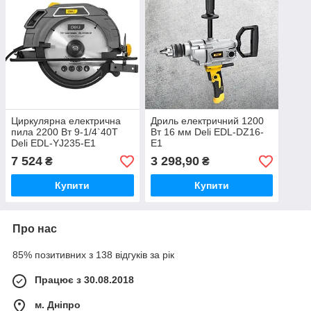
Циркулярна електрична
Дриль електричний 1200
пила 2200 Вт 9-1/4`40T
Вт 16 мм Deli EDL-DZ16-
Deli EDL-YJ235-E1
E1
7 524
3 298,90
₴
₴
Купити
Купити
Про нас
85% позитивних з 138 відгуків за рік
Працює з 30.08.2018
м. Дніпро