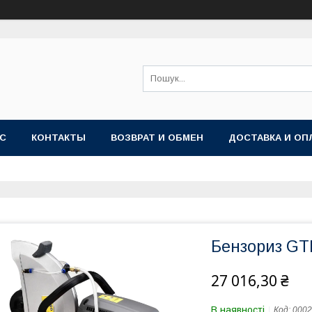
АС
КОНТАКТЫ
ВОЗВРАТ И ОБМЕН
ДОСТАВКА И ОП
Бензориз GT
27 016,30 ₴
В наявності
Код:
0002