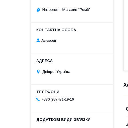
Интернет - Магазин "Ромб"
Алексей
Дніпро, Україна
Х
+380 (93) 471-19-19
В