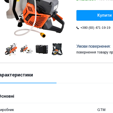
Купити
+380 (93) 471-19-19
повернення товару п
арактеристики
Основні
иробник
GTM