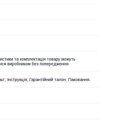
истики та комплектація товару можуть
ися виробником без попередження
ьт; Інструкція; Гарантійний талон; Паковання.