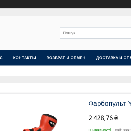
АС
КОНТАКТЫ
ВОЗВРАТ И ОБМЕН
ДОСТАВКА И ОП
Фарбопульт 
2 428,76 ₴
В наявності
Код:
0001