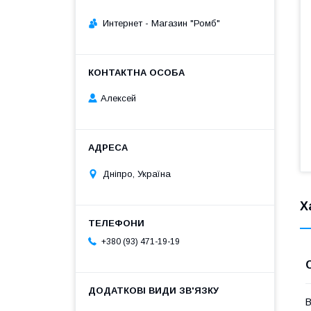
Интернет - Магазин "Ромб"
Алексей
Дніпро, Україна
Х
+380 (93) 471-19-19
В