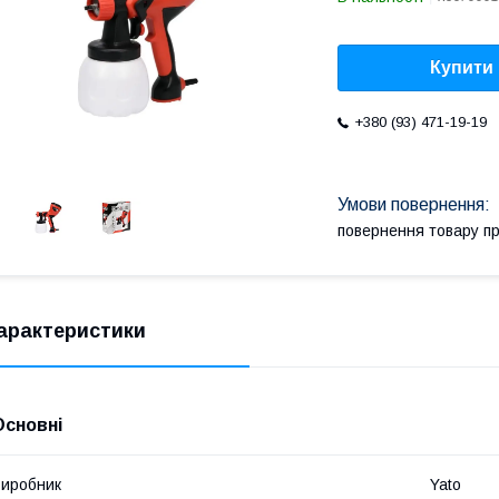
Купити
+380 (93) 471-19-19
повернення товару п
арактеристики
Основні
иробник
Yato