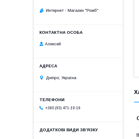
Интернет - Магазин "Ромб"
Алексей
Дніпро, Україна
Х
+380 (93) 471-19-19
В