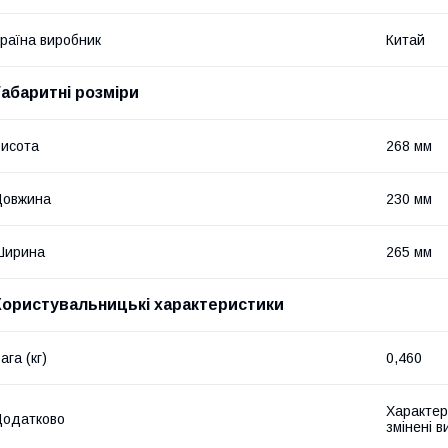
раїна виробник
Китай
Габаритні розміри
исота
268 мм
Довжина
230 мм
Ширина
265 мм
Користувальницькі характеристики
ага (кг)
0,460
Характер
Додатково
змінені 