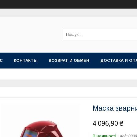
АС
КОНТАКТЫ
ВОЗВРАТ И ОБМЕН
ДОСТАВКА И ОП
Маска зварн
4 096,90 ₴
В наявності
Код:
0000