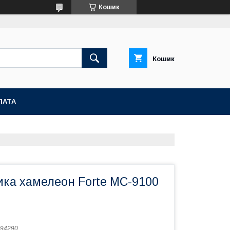
Кошик
Кошик
ЛАТА
ика хамелеон Forte MC-9100
94290