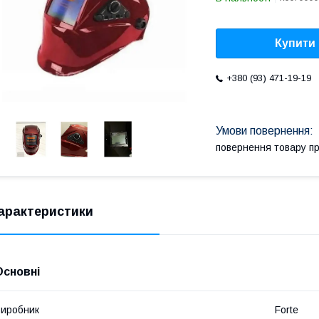
Купити
+380 (93) 471-19-19
повернення товару п
арактеристики
Основні
иробник
Forte