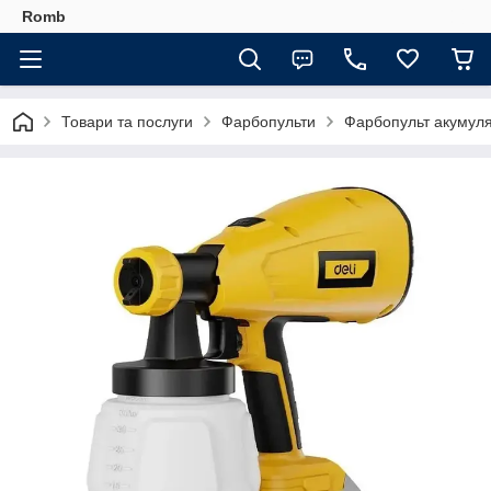
Romb
Товари та послуги
Фарбопульти
Фарбопульт акумулят