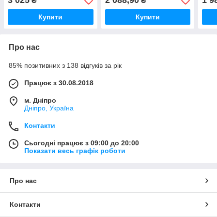
3 025
2 088,90
1 9
₴
₴
Купити
Купити
Про нас
85% позитивних з 138 відгуків за рік
Працює з 30.08.2018
м. Дніпро
Дніпро, Україна
Контакти
Сьогодні працює з 09:00 до 20:00
Показати весь графік роботи
Про нас
Контакти