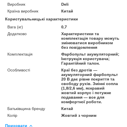
Виробник
Deli
Країна виробник
Китай
Користувальницькі характеристики
Вага (кг)
0,7
Додатково
Характеристики та
комплектація товару можуть
змінюватися виробником
без повідомлення
Комплектація
Фарбопульт акумуляторний;
Інструкція користувача;
Гарантійний талон.
Особливості
Краї без дротів —
акумуляторний фарбопульт
20 В дає рівне покриття та
свободу рухів. Змінні сопла
(1,8/2,6 мм), яскравий
жовтий корпус і потужне
подавання — все для
комфортної роботи.
Батьківщина бренду
Китай
Колір
Жовтий з чорним
Приховати