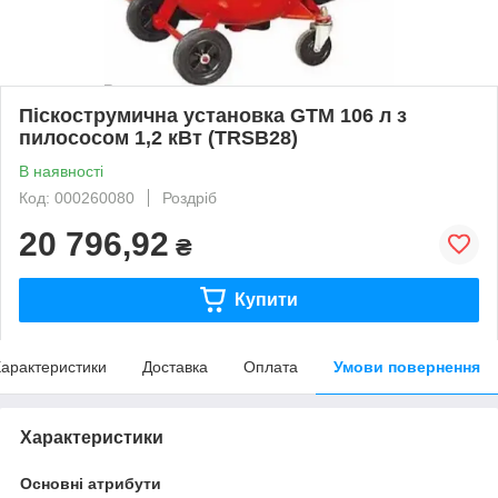
Піскострумична установка GTM 106 л з
пилососом 1,2 кВт (TRSB28)
В наявності
Код: 000260080
Роздріб
20 796,92
₴
Купити
арактеристики
Доставка
Оплата
Умови повернення
Характеристики
Основні атрибути