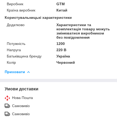
Виробник
GTM
Країна виробник
Китай
Користувальницькі характеристики
Додатково
Характеристики та
комплектація товару можуть
змінюватися виробником
без повідомлення
Потужність
1200
Напруга
220 В
Батьківщина бренду
Україна
Колір
Червоний
Приховати
Умови доставки
Нова Пошта
Самовивіз
Самовивіз