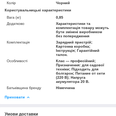
Колір
Чорний
Користувальницькі характеристики
Вага (кг)
0,85
Додатково
Характеристики та
комплектація товару можуть
бути змінені виробником
без попередження
Комплектація
Зарядний пристрій;
Картонна коробка;
Інструкція; Гарантійний
талон.
Особливості
Клас — професійний;
Призначення: для садової
техніки; Підходить для
болгарок; Питание от сети
(220 В); Напруга
акумулятора 20 В.
Батьківщина бренду
Німеччина
Приховати
Умови доставки