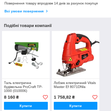
Повернення товару впродовж 14 днів за рахунок покупця
Всі умови повернення
Подібні товари компанії
Таль електрична
Лобзик електричний Vitals
будівельна ProCraft TP-
Master Ef 8071DNla
1000 (010006)
8 160
1 758,82
₴
₴
Купити
Купити