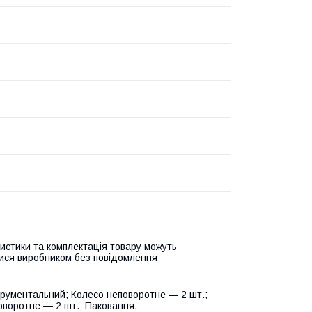
истики та комплектація товару можуть
ися виробником без повідомлення
струментальний; Колесо неповоротне — 2 шт.;
оворотне — 2 шт.; Паковання.