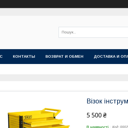
АС
КОНТАКТЫ
ВОЗВРАТ И ОБМЕН
ДОСТАВКА И ОП
Візок інстру
5 500 ₴
В наявності
Код:
0002