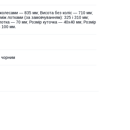
 колесами — 835 мм; Висота без коліс — 710 мм;
між лотками (за замовчуванням): 325 і 310 мм;
лотка — 70 мм; Розмір куточка — 40х40 мм; Розмір
 100 мм.
 чорним