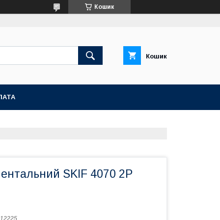
Кошик
Кошик
ЛАТА
ментальний SKIF 4070 2P
12225