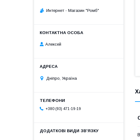
Интернет - Магазин "Ромб"
Алексей
Дніпро, Україна
Х
+380 (93) 471-19-19
В