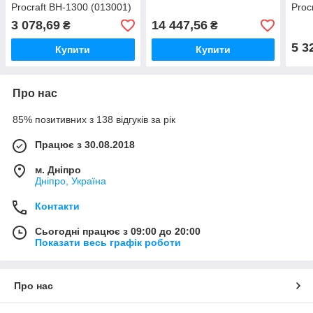
Procraft BH-1300 (013001)
Proc
3 078,69
14 447,56
₴
₴
5 3
Купити
Купити
Про нас
85% позитивних з 138 відгуків за рік
Працює з 30.08.2018
м. Дніпро
Дніпро, Україна
Контакти
Сьогодні працює з 09:00 до 20:00
Показати весь графік роботи
Про нас