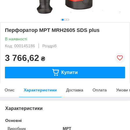
Перфоратор MPT MRH2605 SDS plus
В наявності
Код: 000145186
Роздріб
3 766,62
₴
Купити
Опис
Характеристики
Доставка
Оплата
Умови 
Характеристики
Основні
Виробник
MPT