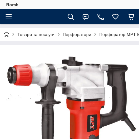
Romb
Товари та послуги
Перфоратори
Перфоратор MPT M