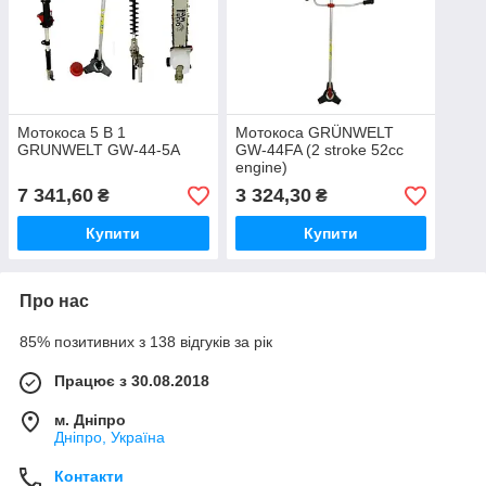
Мотокоса 5 В 1
Мотокоса GRÜNWELT
GRUNWELT GW-44-5A
GW-44FA (2 stroke 52cc
engine)
7 341,60
3 324,30
₴
₴
Купити
Купити
Про нас
85% позитивних з 138 відгуків за рік
Працює з 30.08.2018
м. Дніпро
Дніпро, Україна
Контакти