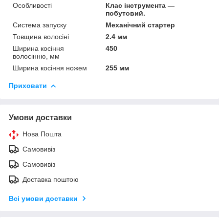
Особливості
Клас інструмента —
побутовий.
Система запуску
Механічний стартер
Товщина волосіні
2.4 мм
Ширина косіння
450
волосінню, мм
Ширина косіння ножем
255 мм
Приховати
Умови доставки
Нова Пошта
Самовивіз
Самовивіз
Доставка поштою
Всі умови доставки