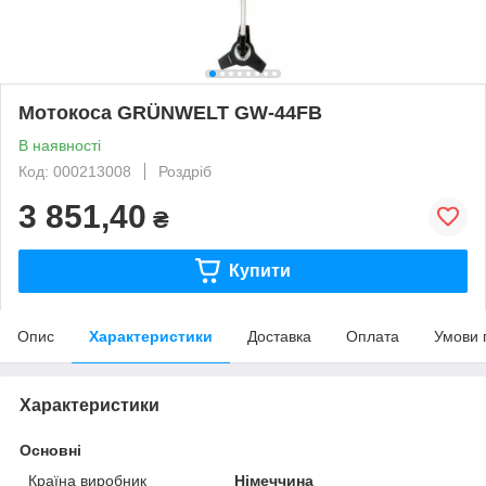
Мотокоса GRÜNWELT GW-44FB
В наявності
Код: 000213008
Роздріб
3 851,40
₴
Купити
Опис
Характеристики
Доставка
Оплата
Умови 
Характеристики
Основні
Країна виробник
Німеччина