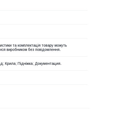
истики та комплектація товару можуть
ися виробником без повідомлення.
д; Крила; Підніжка; Документация.