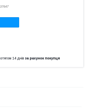
37647
ротягом 14 днів
за рахунок покупця