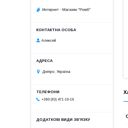
Интернет - Магазин "Ромб"
Алексей
Дніпро, Україна
Х
+380 (93) 471-19-19