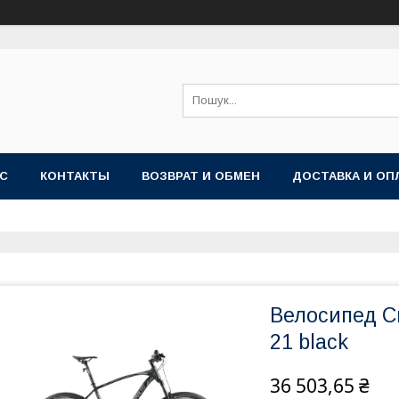
АС
КОНТАКТЫ
ВОЗВРАТ И ОБМЕН
ДОСТАВКА И ОП
Велосипед C
21 black
36 503,65 ₴