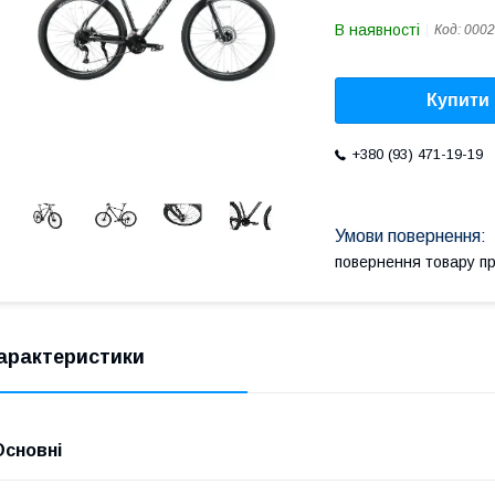
В наявності
Код:
0002
Купити
+380 (93) 471-19-19
повернення товару п
арактеристики
Основні