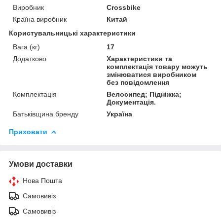
Виробник
Crossbike
Країна виробник
Китай
Користувальницькі характеристики
Вага (кг)
17
Додатково
Характеристики та
комплектація товару можуть
змінюватися виробником
без повідомлення
Комплектація
Велосипед; Підніжка;
Документація.
Батьківщина бренду
Україна
Приховати
Умови доставки
Нова Пошта
Самовивіз
Самовивіз