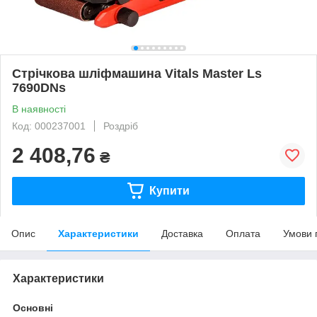
Стрічкова шліфмашина Vitals Master Ls
7690DNs
В наявності
Код: 000237001
Роздріб
2 408,76
₴
Купити
Опис
Характеристики
Доставка
Оплата
Умови 
Характеристики
Основні