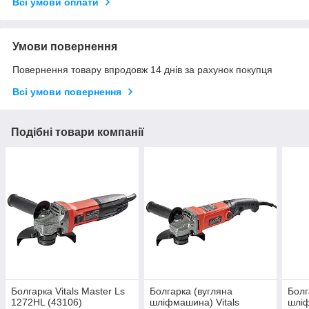
Всі умови оплати
Умови повернення
Повернення товару впродовж 14 днів за рахунок покупця
Всі умови повернення
Подібні товари компанії
Болгарка Vitals Master Ls
Болгарка (вугляна
Болг
1272HL (43106)
шліфмашина) Vitals
шліф