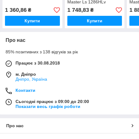
Master Ls 1286HLv
Mast
(43105)
(903
1 360,86
1 748,83
1 8
₴
₴
Купити
Купити
Про нас
85% позитивних з 138 відгуків за рік
Працює з 30.08.2018
м. Дніпро
Дніпро, Україна
Контакти
Сьогодні працює з 09:00 до 20:00
Показати весь графік роботи
Про нас