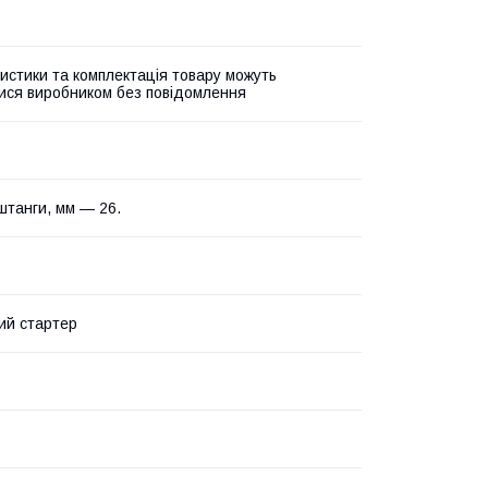
истики та комплектація товару можуть
ися виробником без повідомлення
штанги, мм — 26.
ий стартер