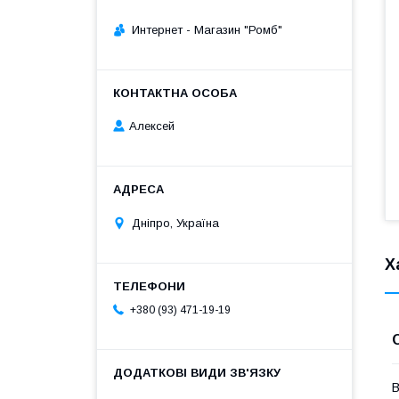
Интернет - Магазин "Ромб"
Алексей
Дніпро, Україна
Х
+380 (93) 471-19-19
В