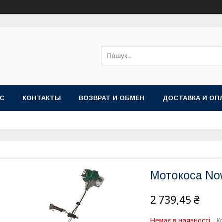
АС
КОНТАКТЫ
ВОЗВРАТ И ОБМЕН
ДОСТАВКА И ОП
Мотокоса No
2 739,45 ₴
Немає в наявності
К