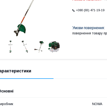
+380 (93) 471-19-19
повернення товару п
арактеристики
Основні
иробник
NOWA