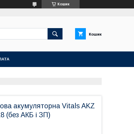
Кошик
Кошик
ЛАТА
ова акумуляторна Vitals AKZ
8 (без АКБ і ЗП)