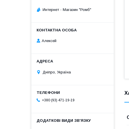
Интернет - Магазин "Ромб"
Алексей
Дніпро, Україна
Х
+380 (93) 471-19-19