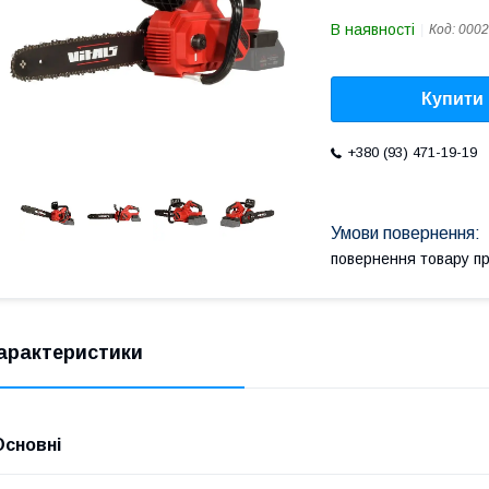
В наявності
Код:
0002
Купити
+380 (93) 471-19-19
повернення товару п
арактеристики
Основні